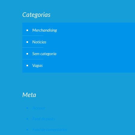
Categorias
Merchandising
Notícias
Sem categoria
Vagas
Meta
Acessar
Feed de posts
Feed de comentários