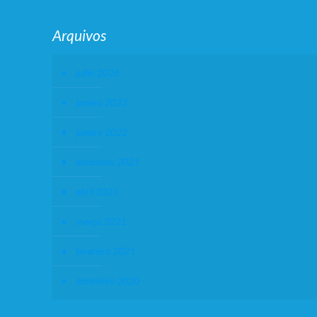
Arquivos
julho 2026
janeiro 2023
janeiro 2022
dezembro 2021
abril 2021
março 2021
fevereiro 2021
dezembro 2020