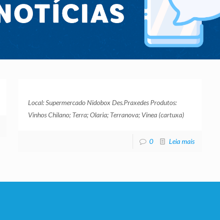
Local: Supermercado Nidobox Des.Praxedes Produtos:
Vinhos Chilano; Terra; Olaria; Terranova; Vinea (cartuxa)
0
Leia mais