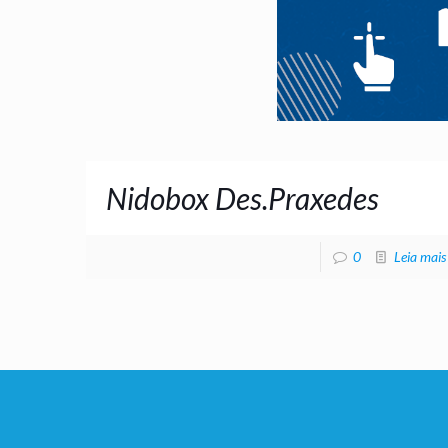
Nidobox Des.Praxedes
0
Leia mais