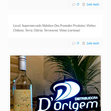
0
Leia mais
Local: Supermercado Nidobox Des.Praxedes Produtos: Vinhos
Chilano; Terra; Olaria; Terranova; Vinea (cartuxa)
0
Leia mais