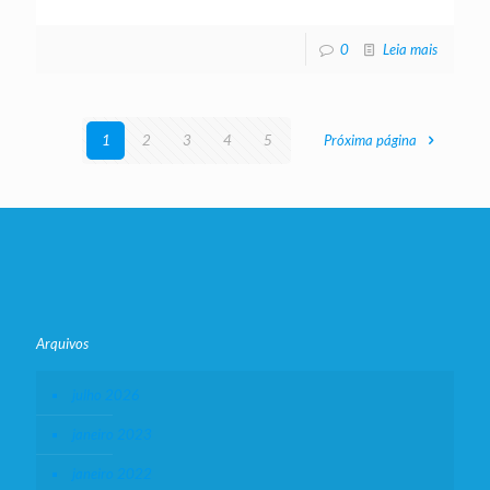
0
Leia mais
1
2
3
4
5
Próxima página
Arquivos
julho 2026
janeiro 2023
janeiro 2022