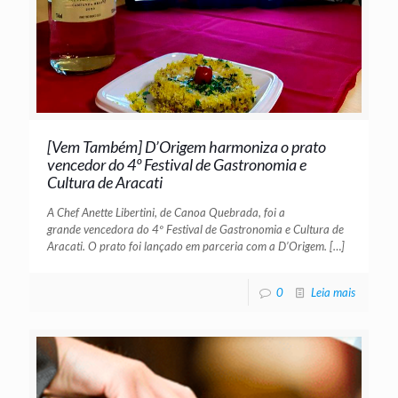
[Vem Também] D’Origem harmoniza o prato
vencedor do 4º Festival de Gastronomia e
Cultura de Aracati
A Chef Anette Libertini, de Canoa Quebrada, foi a
grande vencedora do 4º Festival de Gastronomia e Cultura de
Aracati. O prato foi lançado em parceria com a D’Origem.
[…]
0
Leia mais