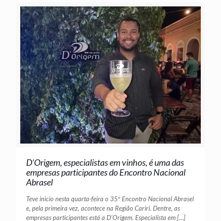
D’Origem, especialistas em vinhos, é uma das
empresas participantes do Encontro Nacional
Abrasel
Teve inicio nesta quarta-feira o 35º Encontro Nacional Abrasel
e, pela primeira vez, acontece na Região Cariri. Dentre, as
empresas participantes está a D’Origem. Especialista em
[…]