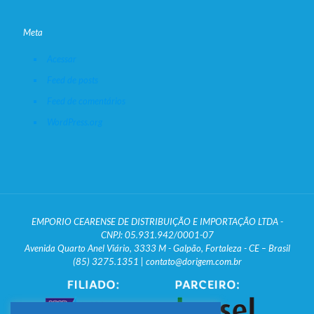
Meta
Acessar
Feed de posts
Feed de comentários
WordPress.org
EMPORIO CEARENSE DE DISTRIBUIÇÃO E IMPORTAÇÃO LTDA -
CNPJ: 05.931.942/0001-07
Avenida Quarto Anel Viário, 3333 M - Galpão, Fortaleza - CE – Brasil
(85) 3275.1351 | contato@dorigem.com.br