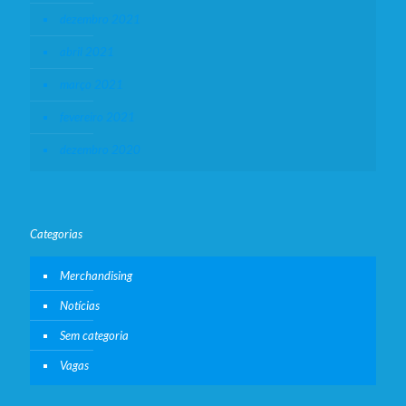
dezembro 2021
abril 2021
março 2021
fevereiro 2021
dezembro 2020
Categorias
Merchandising
Notícias
Sem categoria
Vagas