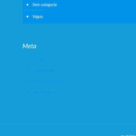
Sem categoria
Vagas
Meta
Acessar
Feed de posts
Feed de comentários
WordPress.org