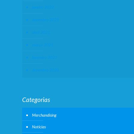
janeiro 2022
dezembro 2021
abril 2021
março 2021
fevereiro 2021
dezembro 2020
Categorias
Merchandising
Notícias