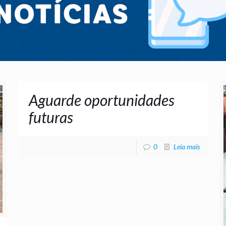
Aguarde oportunidades
futuras
0
Leia mais