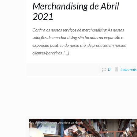
Merchandising de Abril
2021
Confira os nossos serviços de merchandising As nossas
soluções de merchandising são focadas na expansão e
exposição positiva do nosso mix de produtos em nossos
clientes/parceiros.
[…]
0
Leia mais