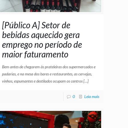
[Público A] Setor de
bebidas aquecido gera
emprego no período de
maior faturamento
Bem antes de chegarem às prateleiras dos supermercados e
padarias, e na mesa dos bares e restaurantes, as cervejas,
vinhos, espumantes e destilados ocupam os centros
[…]
0
Leia mais