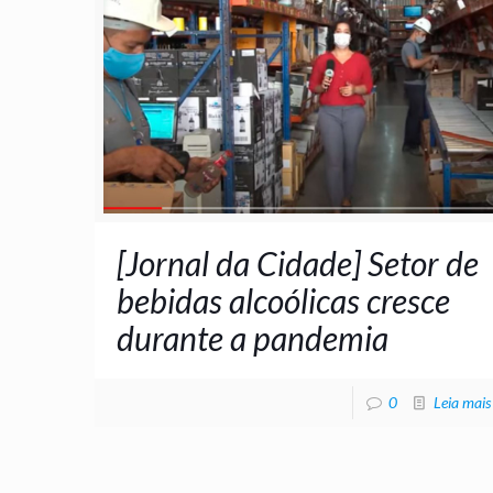
[Jornal da Cidade] Setor de
bebidas alcoólicas cresce
durante a pandemia
0
Leia mais