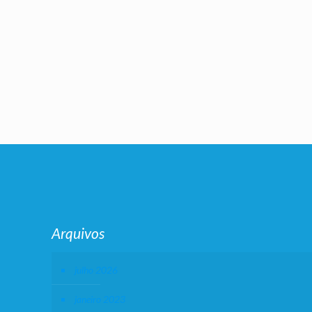
Arquivos
julho 2026
janeiro 2023