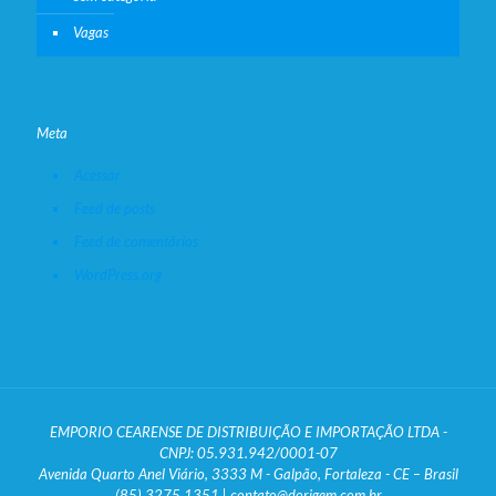
Vagas
Meta
Acessar
Feed de posts
Feed de comentários
WordPress.org
EMPORIO CEARENSE DE DISTRIBUIÇÃO E IMPORTAÇÃO LTDA -
CNPJ: 05.931.942/0001-07
Avenida Quarto Anel Viário, 3333 M - Galpão, Fortaleza - CE – Brasil
(85) 3275.1351 | contato@dorigem.com.br