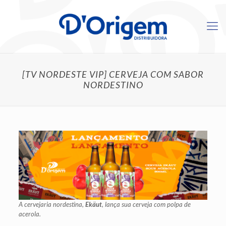
[TV NORDESTE VIP] CERVEJA COM SABOR
NORDESTINO
A cervejaria nordestina,
Ekäut
, lança sua cerveja com polpa de
acerola.